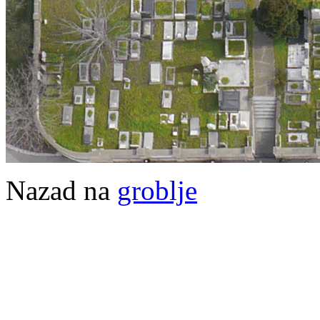
Nazad na
groblje