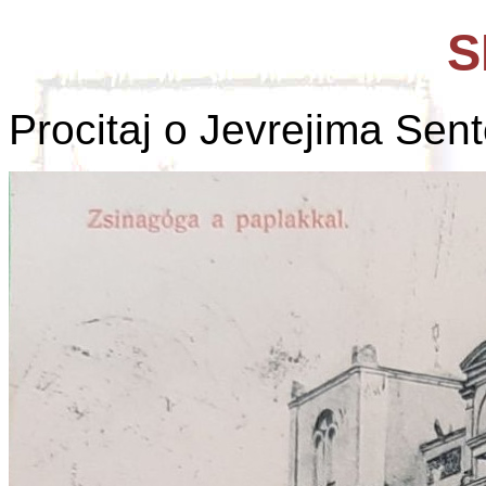
S
Procitaj o Jevrejima Sen