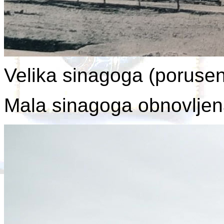
Velika sinagoga (poruse
Mala sinagoga obnovljena