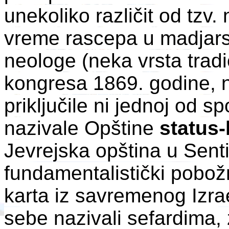
unekoliko različit od tzv.
vreme rascepa u madjars
neologe (neka vrsta tradi
kongresa 1869. godine, 
priključile ni jednoj od 
nazivale Opštine
status
Jevrejska opština u Senti)
fundamentalistički pobož
karta iz savremenog Izra
sebe nazivali sefardima,