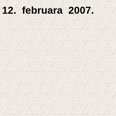
12.
februar
a
2007.