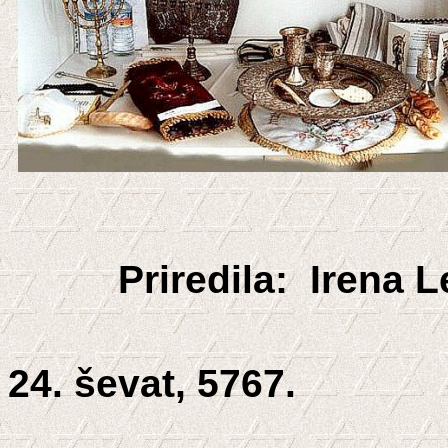
Priredila
:
Irena L
24. ševat, 5767.