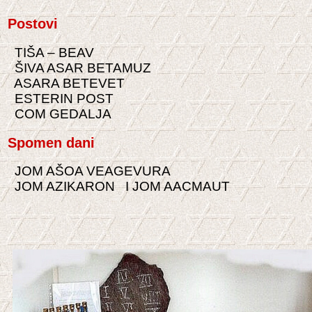
Postovi
TIŠA – BEAV
ŠIVA ASAR BETAMUZ
ASARA BETEVET
ESTERIN POST
COM GEDALJA
Spomen dani
JOM AŠOA VEAGEVURA
JOM AZIKARON
I JOM AACMAUT