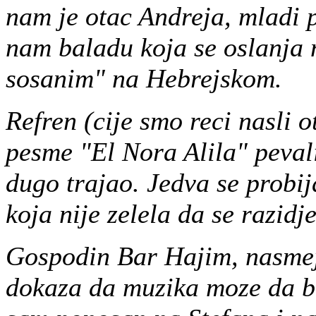
nam je otac Andreja, mladi p
nam baladu koja se oslanja
sosanim" na Hebrejskom.
Refren (cije smo reci nasli
pesme "El Nora Alila" pevali 
dugo trajao. Jedva se probij
koja nije zelela da se razidj
Gospodin Bar Hajim, nasmej
dokaza da muzika moze da b