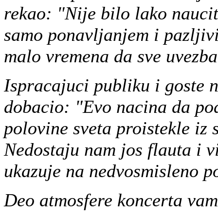
rekao: "Nije bilo lako naucit
samo ponavljanjem i pazljiv
malo vremena da sve uvezbam
Ispracajuci publiku i goste 
dobacio: "Evo nacina da pod
polovine sveta proistekle iz
Nedostaju nam jos flauta i vi
ukazuje na nedvosmisleno po
Deo atmosfere koncerta vam