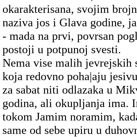
okarakterisana, svojim brojn
naziva jos i Glava godine, ja
- mada na prvi, povrsan pogl
postoji u potpunoj svesti.
Nema vise malih jevrejskih 
koja redovno poha|aju jesivu
za sabat niti odlazaka u Mi
godina, ali okupljanja ima. 
tokom Jamim noramim, kada
same od sebe upiru u duhov