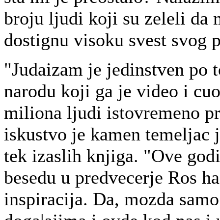
broju ljudi koji su zeleli d
dostignu visoku svest svog 
"Judaizam je jedinstven po 
narodu koji ga je video i cuo
miliona ljudi istovremeno pr
iskustvo je kamen temeljac je
tek izaslih knjiga. "Ove god
besedu u predvecerje Ros has
inspiracija. Da, mozda samo