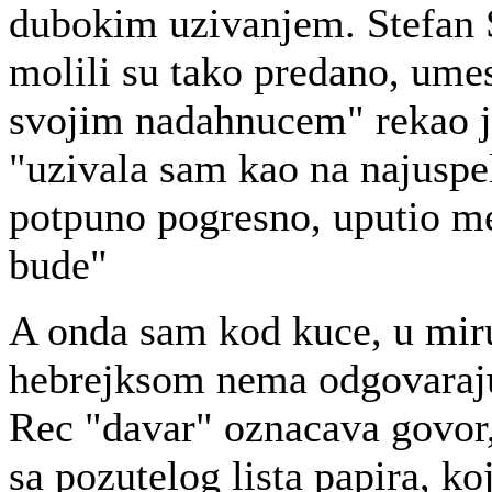
dubokim uzivanjem. Stefan 
molili su tako predano, ume
svojim nadahnucem" rekao je
"uzivala sam kao na najuspe
potpuno pogresno, uputio me 
bude"
A onda sam kod kuce, u miru
hebrejksom nema odgovarajuc
Rec "davar" oznacava govor, 
sa pozutelog lista papira, k