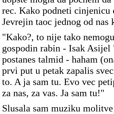
rec. Kako podneti cinjenicu 
Jevrejin taoc jednog od nas 
"Kako?, to nije tako nemog
gospodin rabin - Isak Asijel 
postanes talmid - haham (ona
prvi put u petak zapalis svec
to. A ja sam tu. Evo vec peti
za nas, za vas. Ja sam tu!"
Slusala sam muziku molitve