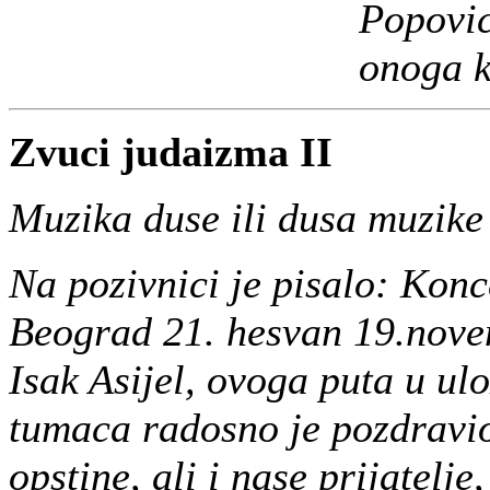
Popovi
onoga k
Zvuci judaizma II
Muzika duse ili dusa muzike
Na pozivnici je pisalo: Ko
Beograd 21. hesvan 19.nove
Isak Asijel, ovoga puta u ulo
tumaca radosno je pozdravi
opstine, ali i nase prijatelje