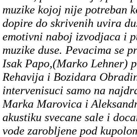
muzike kojoj nije potreban 
dopire do skrivenih uvira du
emotivni naboj izvodjaca i p
muzike duse. Pevacima se p
Isak Papo,(Marko Lehner) p
Rehavija i Bozidara Obradin
intervenisuci samo na najdr
Marka Marovica i Aleksandra
akustiku svecane sale i doca
vode zarobljene pod kupolom