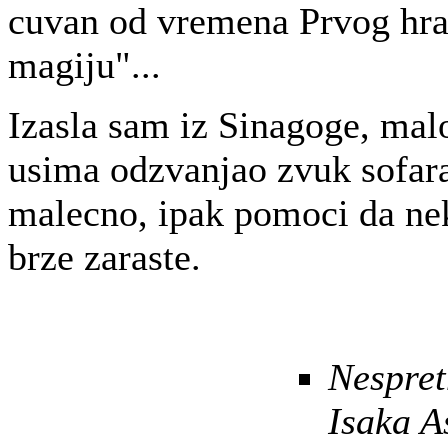
cuvan od vremena Prvog hram
magiju"...
Izasla sam iz Sinagoge, mal
usima odzvanjao zvuk sofar
malecno, ipak pomoci da ne
brze zaraste.
Nespret
Isaka A