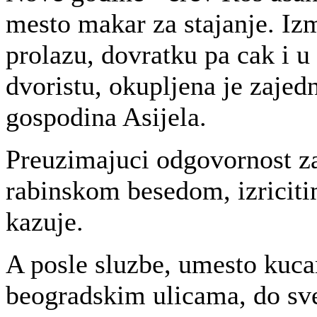
mesto makar za stajanje. Izm
prolazu, dovratku pa cak i u
dvoristu, okupljena je zajedn
gospodina Asijela.
Preuzimajuci odgovornost za 
rabinskom besedom, izriciti
kazuje.
A posle sluzbe, umesto kuca
beogradskim ulicama, do sve