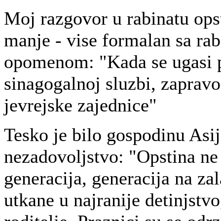
Moj razgovor u rabinatu ops
manje - vise formalan sa r
opomenom: "Kada se ugasi p
sinagogalnoj sluzbi, zapravo
jevrejske zajednice"
Tesko je bilo gospodinu Asij
nezadovoljstvo: "Opstina ne
generacija, generacija na za
utkane u najranije detinjstvo