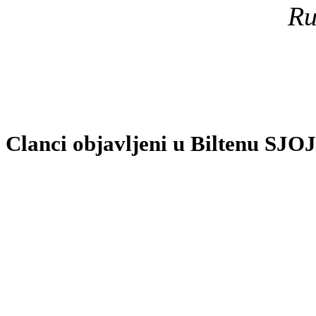
Ru
Clanci objavljeni u Biltenu SJOJ