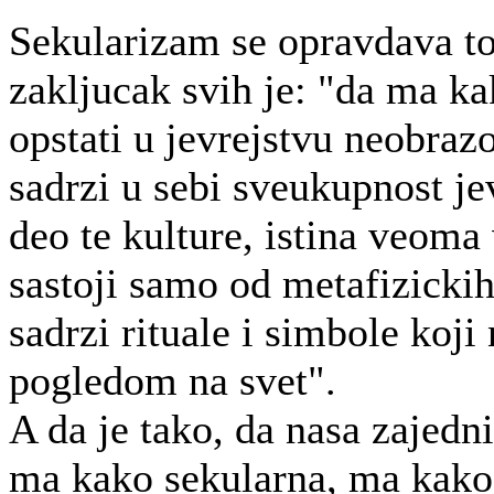
Sekularizam se opravdava to
zakljucak svih je: "da ma k
opstati u jevrejstvu neobrazo
sadrzi u sebi sveukupnost jev
deo te kulture, istina veoma
sastoji samo od metafizicki
sadrzi rituale i simbole koji
pogledom na svet".
A da je tako, da nasa zajedn
ma kako sekularna, ma kako 