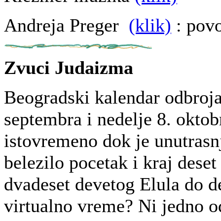
Andreja Preger
(klik)
: pov
Zvuci Judaizma
Beogradski kalendar odbroja
septembra i nedelje 8. oktob
istovremeno dok je unutras
belezilo pocetak i kraj dese
dvadeset devetog Elula do de
virtualno vreme? Ni jedno o