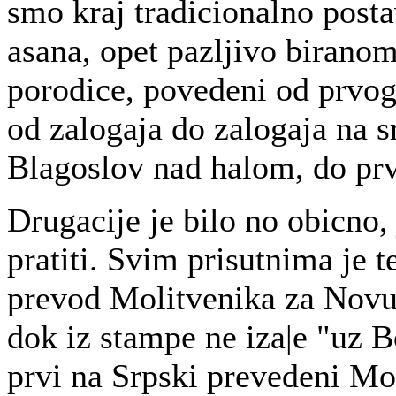
smo kraj tradicionalno posta
asana, opet pazljivo biranom
porodice, povedeni od prvog
od zalogaja do zalogaja na s
Blagoslov nad halom, do prv
Drugacije je bilo no obicno,
pratiti. Svim prisutnima je t
prevod Molitvenika za Novu 
dok iz stampe ne iza|e "uz 
prvi na Srpski prevedeni Mo