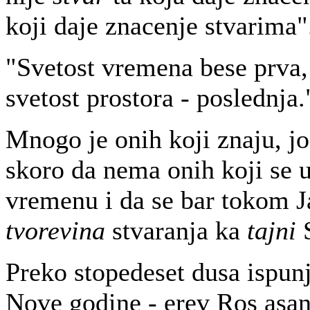
koji daje znacenje stvarima".
"Svetost vremena bese prva,
svetost prostora - poslednja.
Mnogo je onih koji znaju, jos
skoro da nema onih koji se 
vremenu i da se bar tokom 
tvorevina
stvaranja ka
tajni
S
Preko stopedeset dusa ispun
Nove godine - erev Ros asana