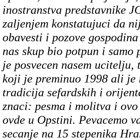
inostranstva predstavnike J
zaljenjem konstatujuci da n
obavesti i pozove gospodina
nas skup bio potpun i samo p
je posvecen nasem ucitelju, 
koji je preminuo 1998 ali je
tradicija sefardskih i orije
znaci: pesma i molitva i ovo
ovde u Opstini. Pevacemo v
secanje na 15 stepenika Hra