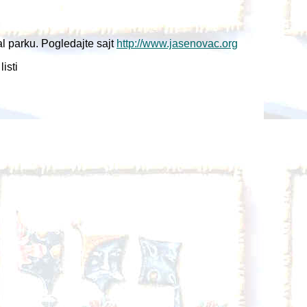
 parku. Pogledajte sajt
http://www.jasenovac.org
listi